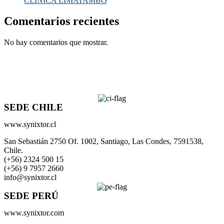
CLINICA LIMATAMBO
Comentarios recientes
No hay comentarios que mostrar.
SEDE CHILE
www.synixtor.cl
San Sebastián 2750 Of. 1002, Santiago, Las Condes, 7591538,
Chile.
(+56) 2324 500 15
(+56) 9 7957 2660
info@synixtor.cl
SEDE PERÚ
www.synixtor.com