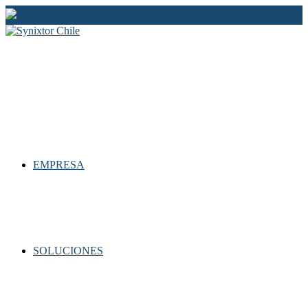
Ir
al
contenido
EMPRESA
SOLUCIONES