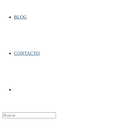
BLOG
CONTACTO
Alternar
búsqueda