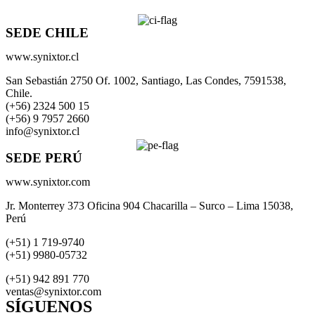
SEDE CHILE
www.synixtor.cl
San Sebastián 2750 Of. 1002, Santiago, Las Condes, 7591538,
Chile.
(+56) 2324 500 15
(+56) 9 7957 2660
info@synixtor.cl
SEDE PERÚ
www.synixtor.com
Jr. Monterrey 373 Oficina 904 Chacarilla – Surco – Lima 15038,
Perú
(+51) 1 719-9740
(+51) 9980-05732
(+51) 942 891 770
ventas@synixtor.com
SÍGUENOS