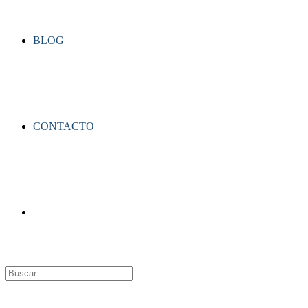
BLOG
CONTACTO
Alternar
búsqueda