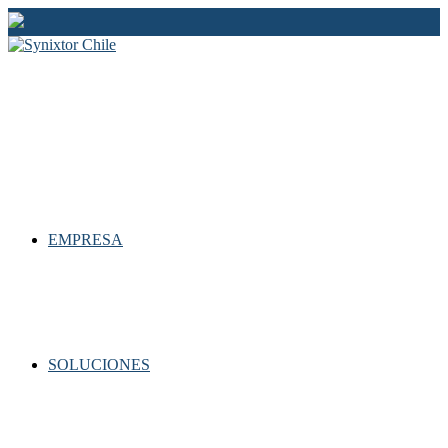
Ir
al
contenido
EMPRESA
SOLUCIONES