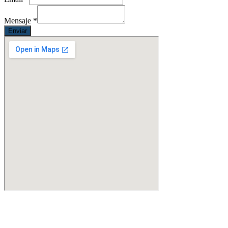
Mensaje
*
Enviar