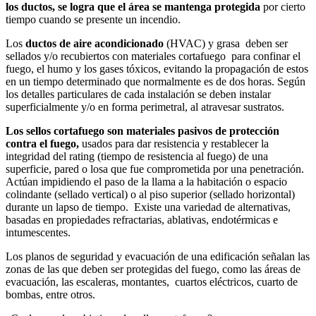
los ductos, se logra que el área se mantenga protegida
por cierto
tiempo cuando se presente un incendio.
Los
ductos de aire acondicionado
(HVAC) y grasa deben ser
sellados y/o recubiertos con materiales cortafuego para confinar el
fuego, el humo y los gases tóxicos, evitando la propagación de estos
en un tiempo determinado que normalmente es de dos horas. Según
los detalles particulares de cada instalación se deben instalar
superficialmente y/o en forma perimetral, al atravesar sustratos.
Los sellos cortafuego son materiales pasivos de protección
contra el fuego,
usados para dar resistencia y restablecer la
integridad del rating (tiempo de resistencia al fuego) de una
superficie, pared o losa que fue comprometida por una penetración.
Actúan impidiendo el paso de la llama a la habitación o espacio
colindante (sellado vertical) o al piso superior (sellado horizontal)
durante un lapso de tiempo. Existe una variedad de alternativas,
basadas en propiedades refractarias, ablativas, endotérmicas e
intumescentes.
Los planos de seguridad y evacuación de una edificación señalan las
zonas de las que deben ser protegidas del fuego, como las áreas de
evacuación, las escaleras, montantes, cuartos eléctricos, cuarto de
bombas, entre otros.