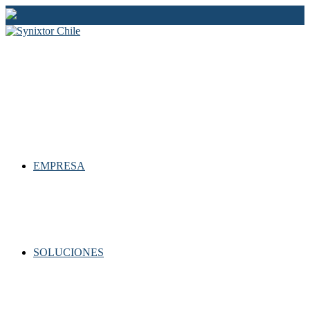
Ir
al
contenido
EMPRESA
SOLUCIONES