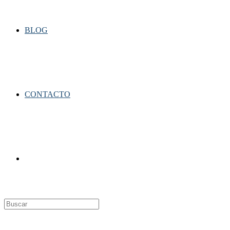
BLOG
CONTACTO
Alternar
búsqueda