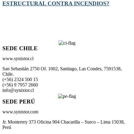
ESTRUCTURAL CONTRA INCENDIOS?
SEDE CHILE
www.synixtor.cl
San Sebastián 2750 Of. 1002, Santiago, Las Condes, 7591538,
Chile.
(+56) 2324 500 15
(+56) 9 7957 2660
info@synixtor.cl
SEDE PERÚ
www.synixtor.com
Jr. Monterrey 373 Oficina 904 Chacarilla – Surco – Lima 15038,
Perú