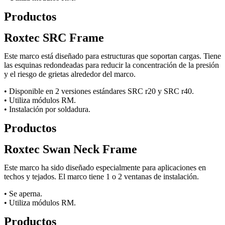
Productos
Roxtec SRC Frame
Este marco está diseñado para estructuras que soportan cargas. Tiene
las esquinas redondeadas para reducir la concentración de la presión
y el riesgo de grietas alrededor del marco.
• Disponible en 2 versiones estándares SRC r20 y SRC r40.
• Utiliza módulos RM.
• Instalación por soldadura.
Productos
Roxtec Swan Neck Frame
Este marco ha sido diseñado especialmente para aplicaciones en
techos y tejados. El marco tiene 1 o 2 ventanas de instalación.
• Se aperna.
• Utiliza módulos RM.
Productos