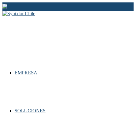
Ir
al
contenido
EMPRESA
SOLUCIONES