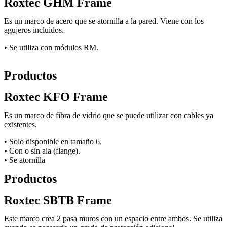
Roxtec GHM Frame
Es un marco de acero que se atornilla a la pared. Viene con los
agujeros incluidos.
• Se utiliza con módulos RM.
Productos
Roxtec KFO Frame
Es un marco de fibra de vidrio que se puede utilizar con cables ya
existentes.
• Solo disponible en tamaño 6.
• Con o sin ala (flange).
• Se atornilla
Productos
Roxtec SBTB Frame
Este marco crea 2 pasa muros con un espacio entre ambos. Se utiliza