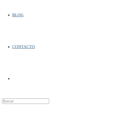
BLOG
CONTACTO
Alternar
búsqueda