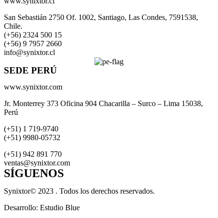
www.synixtor.cl
San Sebastián 2750 Of. 1002, Santiago, Las Condes, 7591538,
Chile.
(+56) 2324 500 15
(+56) 9 7957 2660
info@synixtor.cl
SEDE PERÚ
www.synixtor.com
Jr. Monterrey 373 Oficina 904 Chacarilla – Surco – Lima 15038,
Perú
(+51) 1 719-9740
(+51) 9980-05732
(+51) 942 891 770
ventas@synixtor.com
SÍGUENOS
Synixtor© 2023 . Todos los derechos reservados.
Desarrollo: Estudio Blue