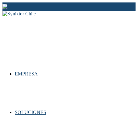
Ir
al
contenido
EMPRESA
SOLUCIONES