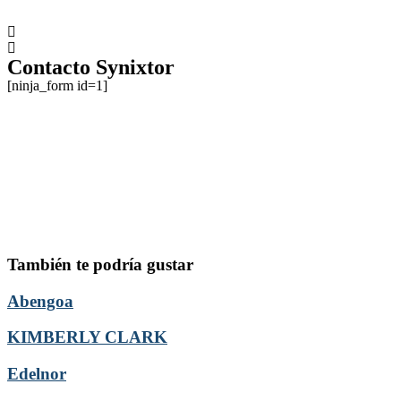
Contacto Synixtor
[ninja_form id=1]
También te podría gustar
Abengoa
KIMBERLY CLARK
Edelnor