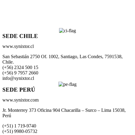
SEDE CHILE
www.synixtor.cl
San Sebastián 2750 Of. 1002, Santiago, Las Condes, 7591538,
Chile.
(+56) 2324 500 15
(+56) 9 7957 2660
info@synixtor.cl
SEDE PERÚ
www.synixtor.com
Jr. Monterrey 373 Oficina 904 Chacarilla – Surco – Lima 15038,
Perú
(+51) 1 719-9740
(+51) 9980-05732