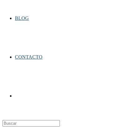
BLOG
CONTACTO
Alternar
búsqueda