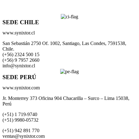
SEDE CHILE
www.synixtor.cl
San Sebastián 2750 Of. 1002, Santiago, Las Condes, 7591538,
Chile.
(+56) 2324 500 15
(+56) 9 7957 2660
info@synixtor.cl
SEDE PERÚ
www.synixtor.com
Jr. Monterrey 373 Oficina 904 Chacarilla – Surco – Lima 15038,
Perú
(+51) 1 719-9740
(+51) 9980-05732
(+51) 942 891 770
ventas@synixtor.com