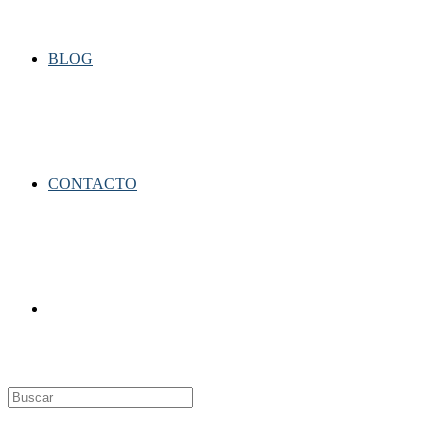
BLOG
CONTACTO
Alternar
búsqueda