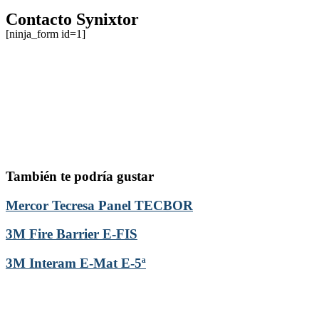
Contacto Synixtor
[ninja_form id=1]
También te podría gustar
Mercor Tecresa Panel TECBOR
3M Fire Barrier E-FIS
3M Interam E-Mat E-5ª