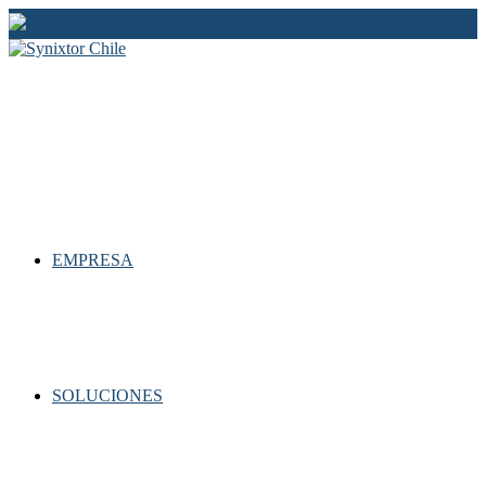
Ir
al
contenido
EMPRESA
SOLUCIONES